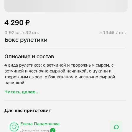
4 290 ₽
0,92 кг
≈ 32 шт.
≈ 134₽ / шт.
Бокс рулетики
Описание и состав
4 вида рулетиков: с ветчиной и творожным сыром, с
ветчиной и чесночно-сырной начинкой, с цукини и
творожным сыром, с баклажаном и чесночно-сырной
Читать далее...
Для вас приготовит
Елена Парамонова
Домашний повар