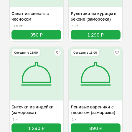
Салат из свеклы с
Рулетики из курицы в
чесноком
беконе (заморозка)
0,5 кг
1 кг
350 ₽
1 290 ₽
Сегодня с 13:00
Сегодня с 13:00
Биточки из индейки
Ленивые вареники с
(заморозка)
творогом (заморозка)
1 кг
1 кг
1 290 ₽
890 ₽