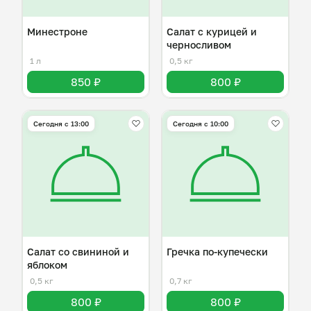
Минестроне
Салат с курицей и
черносливом
1 л
0,5 кг
850 ₽
800 ₽
Сегодня с 13:00
Сегодня с 10:00
Салат со свининой и
Гречка по-купечески
яблоком
0,5 кг
0,7 кг
800 ₽
800 ₽