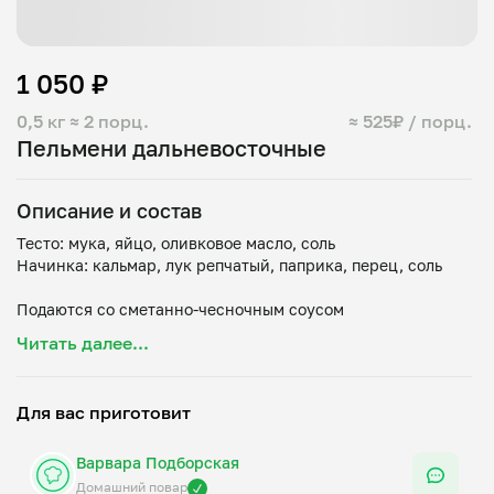
1 050 ₽
0,5 кг
≈ 2 порц.
≈ 525₽ / порц.
Пельмени дальневосточные
Описание и состав
Тесто: мука, яйцо, оливковое масло, соль
Начинка: кальмар, лук репчатый, паприка, перец, соль
Читать далее...
Для вас приготовит
Варвара Подборская
Домашний повар