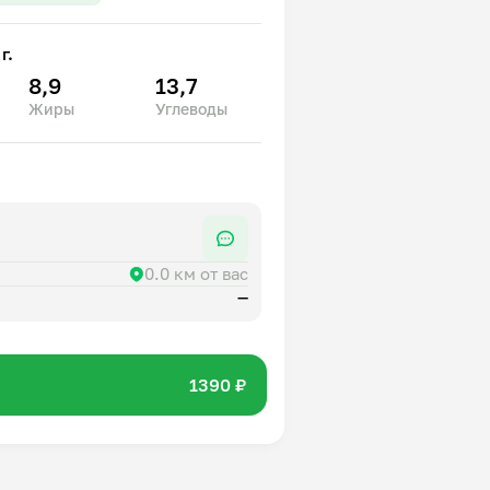
г.
8,9
13,7
Жиры
Углеводы
0.0 км от вас
—
1390 ₽