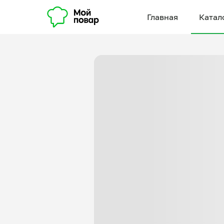
Главная
Катал