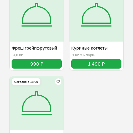
Фреш грейпфрутовый
Куриные котлеты
0,8 кг
1 кг
≈ 6 порц.
990 ₽
1 490 ₽
Сегодня с 18:00