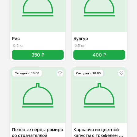
Рис
Булгур
0,5 кг
0,5 кг
350 ₽
400 ₽
Сегодня с 18:00
Сегодня с 18:00
Печеные перцы ромиро
Карпаччо из цветной
со страчателлой
капусты с трюфелем и