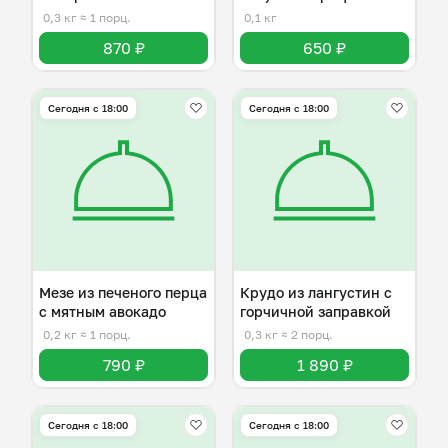
лимоном
0,3 кг
≈ 1 порц.
0,1 кг
870 ₽
650 ₽
Сегодня с 18:00
Сегодня с 18:00
Мезе из печеного перца
Крудо из лангустин с
с мятным авокадо
горчичной заправкой
0,2 кг
≈ 1 порц.
0,3 кг
≈ 2 порц.
790 ₽
1 890 ₽
Сегодня с 18:00
Сегодня с 18:00