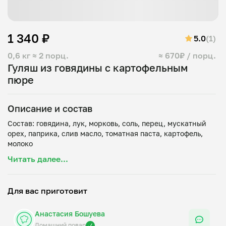
1 340 ₽
5.0
(1)
0,6 кг
≈ 2 порц.
≈ 670₽ / порц.
Гуляш из говядины с картофельным
пюре
Описание и состав
Состав: говядина, лук, морковь, соль, перец, мускатный
орех, паприка, слив масло, томатная паста, картофель,
Читать далее...
Для вас приготовит
Анастасия Бошуева
Домашний повар