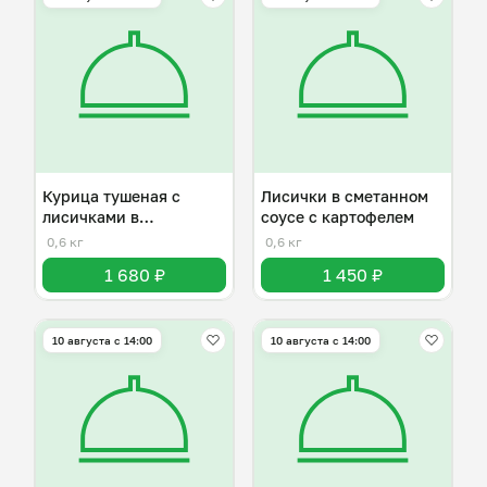
Курица тушеная с
Лисички в сметанном
лисичками в
соусе с картофелем
сметанном соусе
0,6 кг
0,6 кг
1 680 ₽
1 450 ₽
10 августа с 14:00
10 августа с 14:00