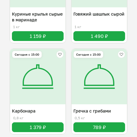
Куриные крылья сырые
Говяжий шашлык сырой
в маринаде
1 кг
1 кг
1 159 ₽
1 490 ₽
Сегодня с 15:00
Сегодня с 15:00
Карбонара
Гречка с грибами
0,8 кг
0,5 кг
1 379 ₽
789 ₽