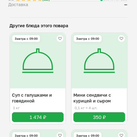
Доставка
—
Другие блюда этого повара
Завтра c 09:00
Завтра c 09:00
Суп с галушками и
Мини сендвичи с
говядиной
курицей и сыром
1 кг
0,1 кг
≈ 4 шт.
1 474 ₽
350 ₽
Завтра c 09:00
Завтра c 09:00