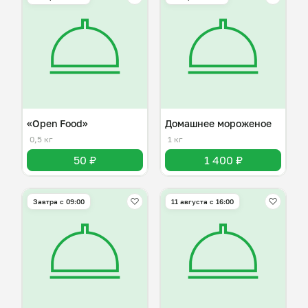
«Open Food»
Домашнее мороженое
0,5 кг
1 кг
50 ₽
1 400 ₽
Завтра c 09:00
11 августа с 16:00