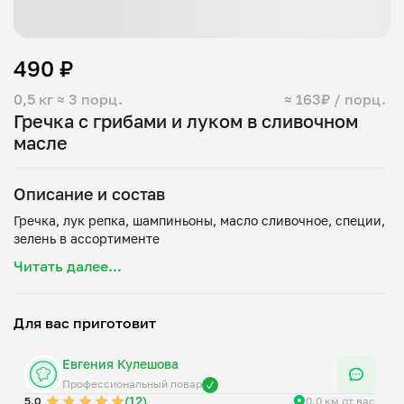
490 ₽
0,5 кг
≈ 3 порц.
≈ 163₽ / порц.
Гречка с грибами и луком в сливочном
масле
Описание и состав
Гречка, лук репка, шампиньоны, масло сливочное, специи,
Читать далее...
Для вас приготовит
Евгения Кулешова
Профессиональный повар
(12)
5.0
0.0 км от вас