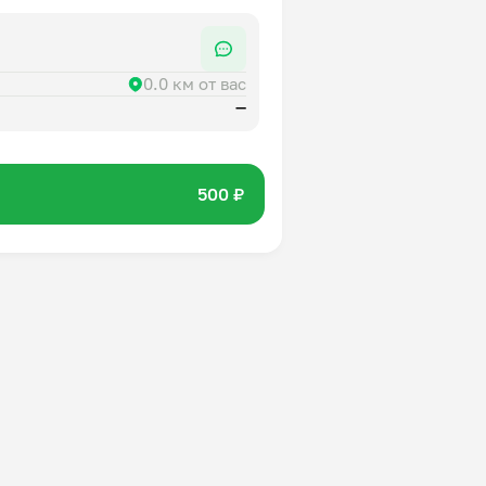
0.0 км от вас
—
500 ₽