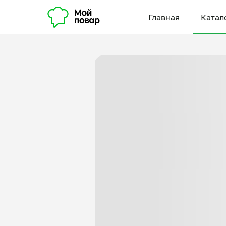
Главная
Катал