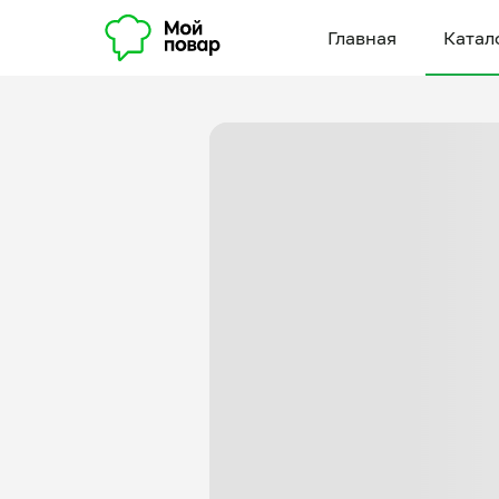
Главная
Катал