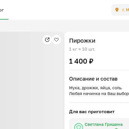
ог
г. 
Пирожки
1 кг
≈ 10 шт.
1 400 ₽
Описание и состав
Мука, дрожжи, яйца, соль.
Для вас приготовит
Светлана Гришина