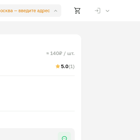
Москва —
введите адрес
≈ 140₽ / шт.
5.0
(1)