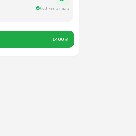
0.0 км от вас
—
1400 ₽