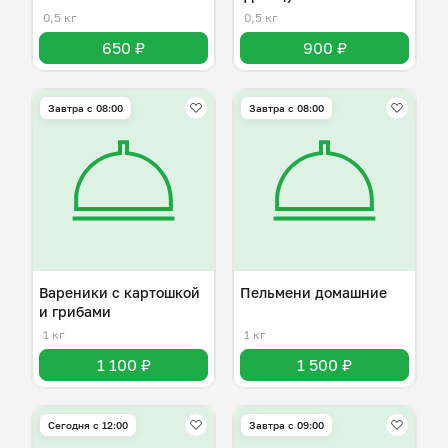
0,5 кг
0,5 кг
650 ₽
900 ₽
Завтра c 08:00
Завтра c 08:00
Вареники с картошкой
Пельмени домашние
и грибами
1 кг
1 кг
1 100 ₽
1 500 ₽
Сегодня с 12:00
Завтра c 09:00