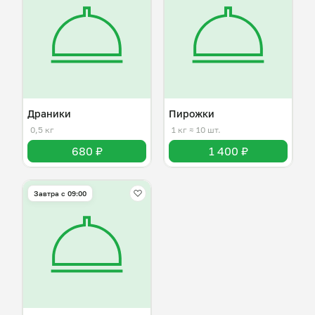
Драники
Пирожки
0,5 кг
1 кг
≈ 10 шт.
680 ₽
1 400 ₽
Завтра c 09:00