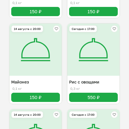
0,1 кг
0,1 кг
150 ₽
150 ₽
14 августа с 20:00
Сегодня с 17:00
Майонез
Рис с овощами
0,1 кг
0,3 кг
150 ₽
550 ₽
14 августа с 20:00
Сегодня с 17:00