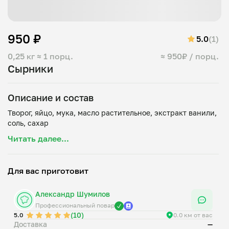
950 ₽
5.0
(1)
0,25 кг
≈ 1 порц.
≈ 950₽ / порц.
Сырники
Описание и состав
Творог, яйцо, мука, масло растительное, экстракт ванили,
Читать далее...
Для вас приготовит
Александр Шумилов
Профессиональный повар
(10)
5.0
0.0 км от вас
Доставка
—