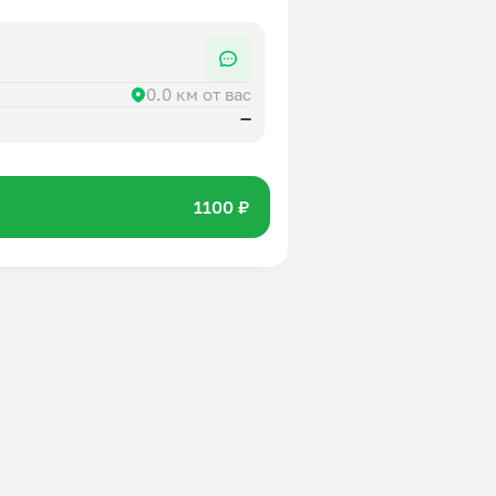
0.0 км от вас
—
1100 ₽