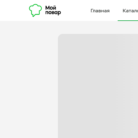
Главная
Катал