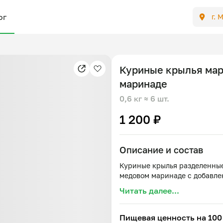
ог
г. 
Куриные крылья мар
маринаде
0,6 кг
≈ 6 шт.
1 200 ₽
Описание и состав
Куриные крылья разделенные
Читать далее...
Пищевая ценность на 100 