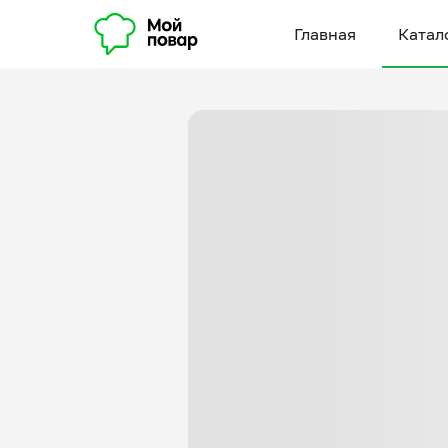
Главная
Катал