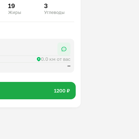
19
3
Жиры
Углеводы
0.0 км от вас
—
1200 ₽