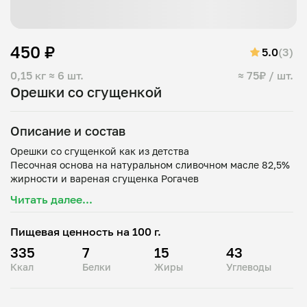
450 ₽
5.0
(3)
0,15 кг
≈ 6 шт.
≈ 75₽ / шт.
Орешки со сгущенкой
Описание и состав
Орешки со сгущенкой как из детства
Песочная основа на натуральном сливочном масле 82,5%
Читать далее...
Пищевая ценность на 100 г.
335
7
15
43
Ккал
Белки
Жиры
Углеводы