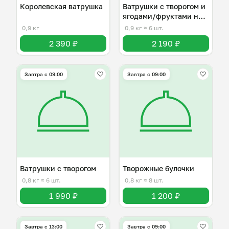
Королевская ватрушка
Ватрушки с творогом и
ягодами/фруктами на
выбор
0,9 кг
0,9 кг
≈ 6 шт.
2 390 ₽
2 190 ₽
Завтра c 09:00
Завтра c 09:00
Ватрушки с творогом
Творожные булочки
0,8 кг
≈ 6 шт.
0,8 кг
≈ 8 шт.
1 990 ₽
1 200 ₽
Завтра c 13:00
Завтра c 09:00