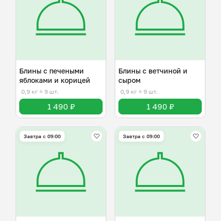
Блины с печеными
Блины с ветчиной и
яблоками и корицей
сыром
0,9 кг
≈ 9 шт.
0,9 кг
≈ 9 шт.
1 490 ₽
1 490 ₽
Завтра c 09:00
Завтра c 09:00