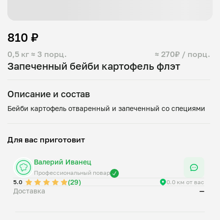
810 ₽
0,5 кг
≈ 3 порц.
≈ 270₽ / порц.
Запеченный бейби картофель флэт
Описание и состав
Для вас приготовит
Валерий Иванец
Профессиональный повар
(29)
5.0
0.0 км от вас
Доставка
—