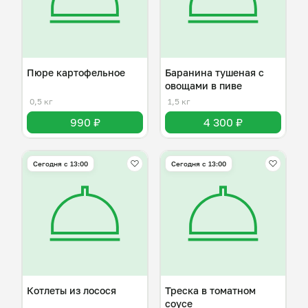
Пюре картофельное
Баранина тушеная с
овощами в пиве
0,5 кг
1,5 кг
990 ₽
4 300 ₽
Сегодня с 13:00
Сегодня с 13:00
Котлеты из лосося
Треска в томатном
соусе