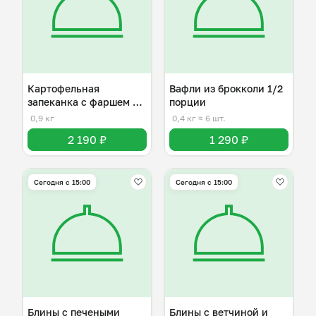
Картофельная
Вафли из брокколи 1/2
запеканка с фаршем из
порции
говядины
0,9 кг
0,4 кг
≈ 6 шт.
2 190 ₽
1 290 ₽
Сегодня с 15:00
Сегодня с 15:00
Блины с печеными
Блины с ветчиной и