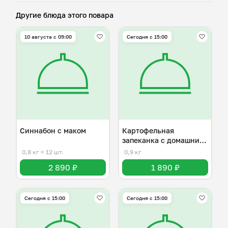
Другие блюда этого повара
10 августа с 09:00
Сегодня с 15:00
Синнабон с маком
Картофельная
запеканка с домашним
фаршем
0,8 кг
≈ 12 шт.
0,9 кг
2 890 ₽
1 890 ₽
Сегодня с 15:00
Сегодня с 15:00