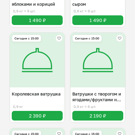
яблоками и корицей
сыром
0,9 кг
≈ 9 шт.
0,9 кг
≈ 9 шт.
1 490 ₽
1 490 ₽
Сегодня с 15:00
Сегодня с 15:00
Королевская ватрушка
Ватрушки с творогом и
ягодами/фруктами на
выбор
0,9 кг
0,9 кг
≈ 6 шт.
2 390 ₽
2 190 ₽
Сегодня с 15:00
Сегодня с 15:00