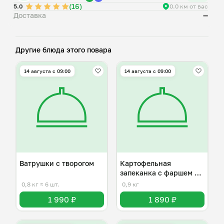
(16)
5.0
0.0 км от вас
Доставка
—
Другие блюда этого повара
14 августа с 09:00
14 августа с 09:00
Ватрушки с творогом
Картофельная
запеканка с фаршем из
индейки
0,8 кг
≈ 6 шт.
0,9 кг
1 990 ₽
1 890 ₽