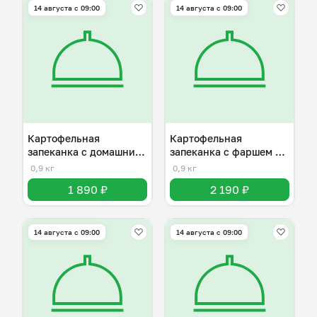
14 августа с 09:00
14 августа с 09:00
Картофельная
Картофельная
запеканка с домашним
запеканка с фаршем из
фаршем
говядины
0,9 кг
0,9 кг
1 890 ₽
2 190 ₽
14 августа с 09:00
14 августа с 09:00