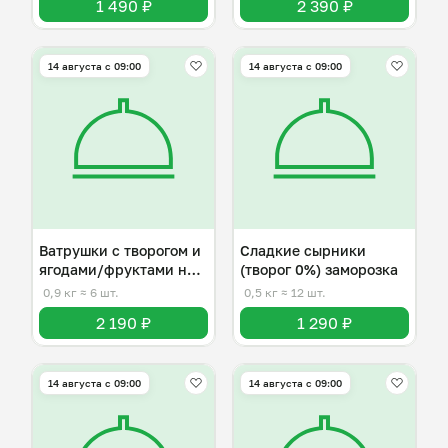
1 490 ₽
2 390 ₽
14 августа с 09:00
14 августа с 09:00
Ватрушки с творогом и
Сладкие сырники
ягодами/фруктами на
(творог 0%) заморозка
выбор
0,9 кг
≈ 6 шт.
0,5 кг
≈ 12 шт.
2 190 ₽
1 290 ₽
14 августа с 09:00
14 августа с 09:00