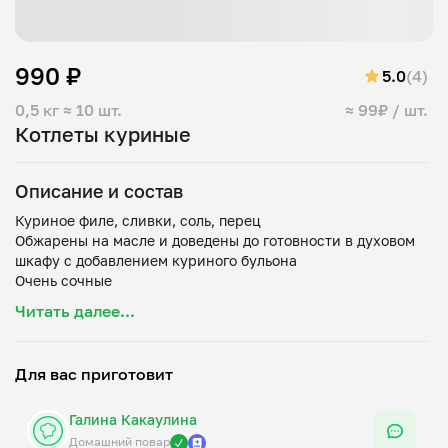
990 ₽
5.0
(4)
0,5 кг
≈ 10 шт.
≈ 99₽ / шт.
Котлеты куриные
Описание и состав
Куриное филе, сливки, соль, перец
Обжарены на масле и доведены до готовности в духовом
шкафу с добавлением куриного бульона
Читать далее...
Для вас приготовит
Галина Какаулина
Домашний повар