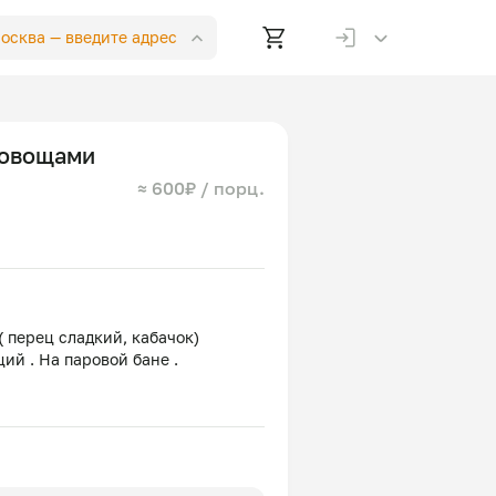
Москва —
введите адрес
 овощами
≈ 600₽ / порц.
 перец сладкий, кабачок)