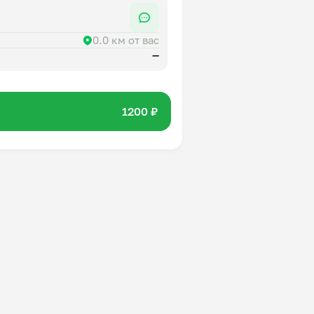
0.0 км от вас
—
1200 ₽