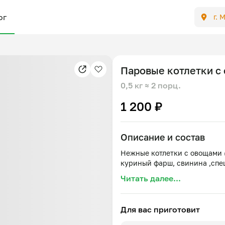
ог
г. 
Паровые котлетки с
0,5 кг
≈ 2 порц.
1 200 ₽
Описание и состав
Нежные котлетки с овощами (
Читать далее...
Для вас приготовит