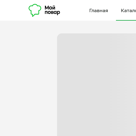
Главная
Катал