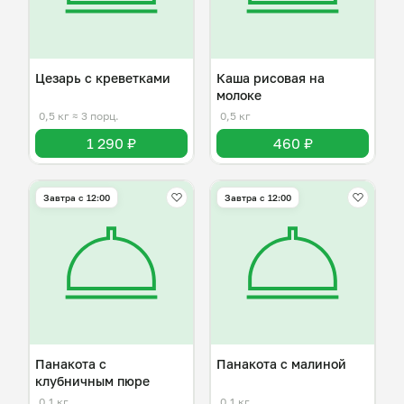
Цезарь с креветками
Каша рисовая на
молоке
0,5 кг
≈ 3 порц.
0,5 кг
1 290 ₽
460 ₽
Завтра c 12:00
Завтра c 12:00
Панакота с
Панакота с малиной
клубничным пюре
0,1 кг
0,1 кг