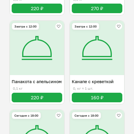
220 ₽
270 ₽
Завтра c 12:00
Завтра c 12:00
Панакота с апельсином
Канапе с креветкой
0,1 кг
0, кг
≈ 1 шт.
220 ₽
160 ₽
Сегодня с 18:00
Сегодня с 18:00