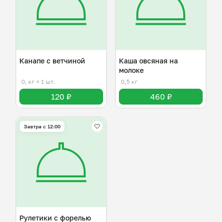
Канапе с ветчиной
Каша овсяная на
молоке
0, кг
≈ 1 шт.
0,5 кг
120 ₽
460 ₽
Завтра c 12:00
Рулетики с форелью