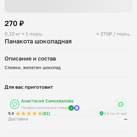
270 ₽
0,12 кг
≈ 1 порц.
≈ 270₽ / порц.
Панакота шоколадная
Описание и состав
Для вас приготовит
Анастасия Самохвалова
Профессиональный повар
(81)
5.0
0.0 км от вас
Доставка
—