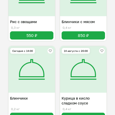
Рис с овощами
Блинчики с мясом
0,3 кг
0,4 кг
550 ₽
850 ₽
Сегодня с 14:00
14 августа с 20:00
Блинчики
Курица в кисло
сладком соусе
0,2 кг
0,4 кг