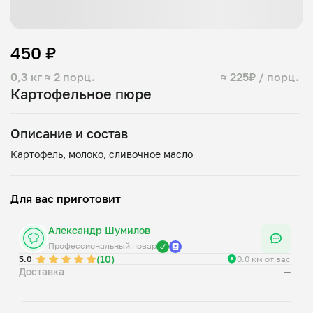
450 ₽
0,3 кг
≈ 2 порц.
≈ 225₽ / порц.
Картофельное пюре
Описание и состав
Для вас приготовит
Александр Шумилов
Профессиональный повар
(10)
5.0
0.0 км от вас
Доставка
—