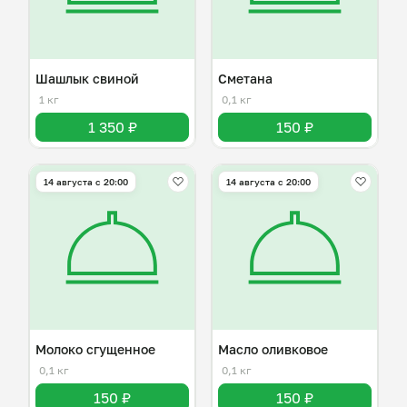
Шашлык свиной
Сметана
1 кг
0,1 кг
1 350 ₽
150 ₽
14 августа с 20:00
14 августа с 20:00
Молоко сгущенное
Масло оливковое
0,1 кг
0,1 кг
150 ₽
150 ₽