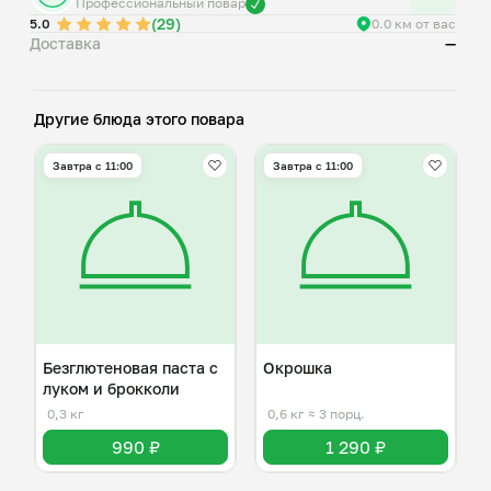
Профессиональный повар
(29)
5.0
0.0 км от вас
Доставка
—
Другие блюда этого повара
Завтра c 11:00
Завтра c 11:00
Безглютеновая паста с
Окрошка
луком и брокколи
0,3 кг
0,6 кг
≈ 3 порц.
990 ₽
1 290 ₽