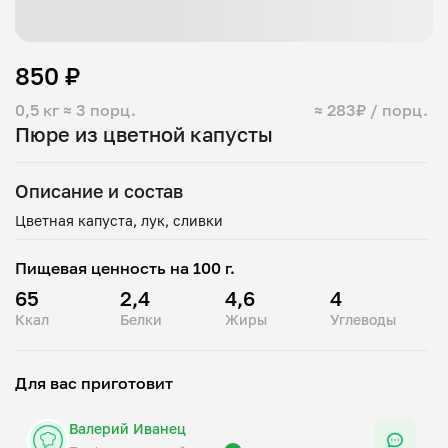
850 ₽
0,5 кг
≈ 3 порц.
≈ 283₽ / порц.
Пюре из цветной капусты
Описание и состав
Пищевая ценность на 100 г.
65
2,4
4,6
4
Ккал
Белки
Жиры
Углеводы
Для вас приготовит
Валерий Иванец