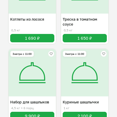
Котлеты из лосося
Треска в томатном
соусе
0,5 кг
0,5 кг
1 690 ₽
1 650 ₽
Завтра c 11:00
Завтра c 11:00
Набор для шашлыков
Куриные шашлычки
4,5 кг
≈ 6 порц.
1 кг
9 900 ₽
2 100 ₽