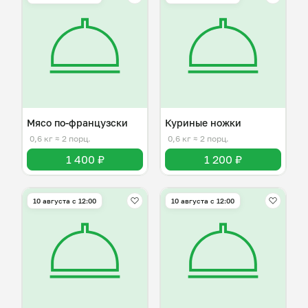
Мясо по-французски
Куриные ножки
0,6 кг
≈ 2 порц.
0,6 кг
≈ 2 порц.
1 400 ₽
1 200 ₽
10 августа с 12:00
10 августа с 12:00