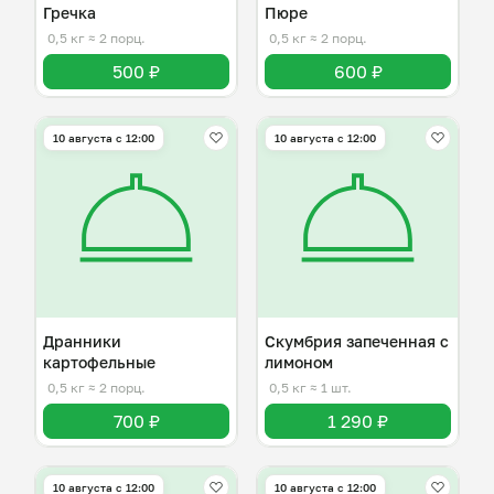
Гречка
Пюре
0,5 кг
≈ 2 порц.
0,5 кг
≈ 2 порц.
500 ₽
600 ₽
10 августа с 12:00
10 августа с 12:00
Дранники
Скумбрия запеченная с
картофельные
лимоном
0,5 кг
≈ 2 порц.
0,5 кг
≈ 1 шт.
700 ₽
1 290 ₽
10 августа с 12:00
10 августа с 12:00