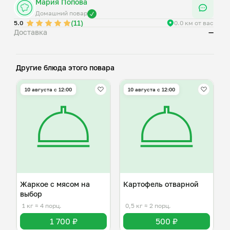
Мария Попова
Домашний повар
(11)
5.0
0.0 км от вас
Доставка
—
Другие блюда этого повара
10 августа с 12:00
10 августа с 12:00
Жаркое с мясом на
Картофель отварной
выбор
1 кг
≈ 4 порц.
0,5 кг
≈ 2 порц.
1 700 ₽
500 ₽