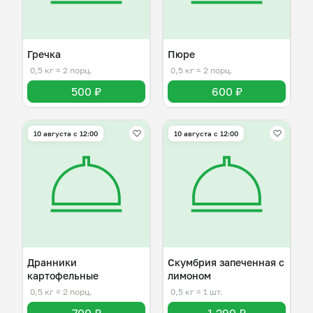
Гречка
Пюре
0,5 кг
≈ 2 порц.
0,5 кг
≈ 2 порц.
500 ₽
600 ₽
10 августа с 12:00
10 августа с 12:00
Дранники
Скумбрия запеченная с
картофельные
лимоном
0,5 кг
≈ 2 порц.
0,5 кг
≈ 1 шт.