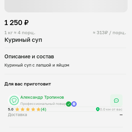
1 250 ₽
1 кг
≈ 4 порц.
≈ 313₽ / порц.
Куриный суп
Описание и состав
Для вас приготовит
Александр Тропинов
Профессиональный повар
(4)
5.0
0.0 км от вас
Доставка
—