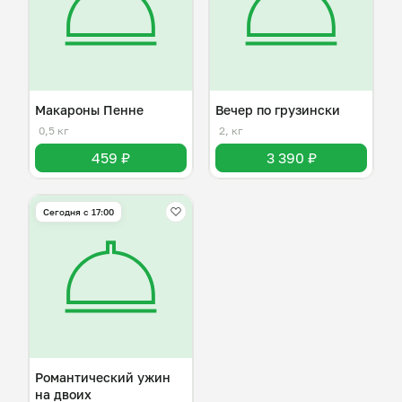
Макароны Пенне
Вечер по грузински
0,5 кг
2, кг
459 ₽
3 390 ₽
Сегодня с 17:00
Романтический ужин
на двоих