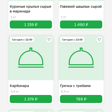
Куриные крылья сырые
Говяжий шашлык сырой
в маринаде
1 кг
1 кг
1 159 ₽
1 490 ₽
Сегодня с 22:00
Сегодня с 22:00
Карбонара
Гречка с грибами
0,8 кг
0,5 кг
1 379 ₽
789 ₽