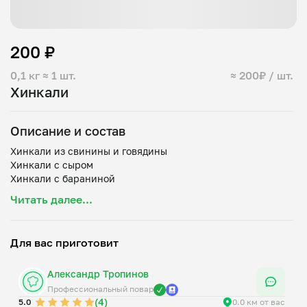
200 ₽
0,1 кг
≈ 1 шт.
≈ 200₽ / шт.
Хинкали
Описание и состав
Хинкали из свинины и говядины
Хинкали с сыром
Читать далее...
Для вас приготовит
Александр Тропинов
Профессиональный повар
(4)
5.0
0.0 км от вас