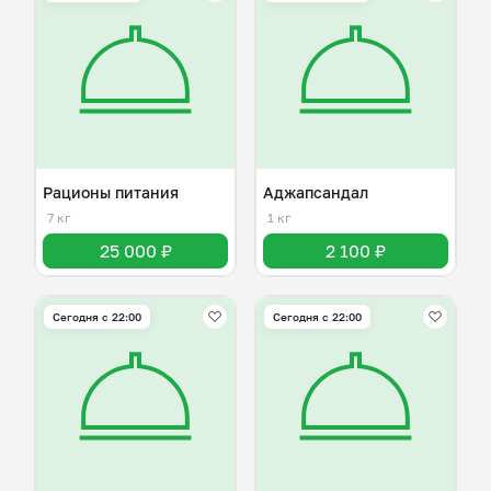
Рационы питания
Аджапсандал
7 кг
1 кг
25 000 ₽
2 100 ₽
Сегодня с 22:00
Сегодня с 22:00