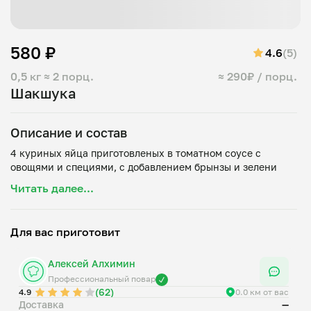
580 ₽
4.6
(5)
0,5 кг
≈ 2 порц.
≈ 290₽ / порц.
Шакшука
Описание и состав
4 куриных яйца приготовленых в томатном соусе с
Читать далее...
Для вас приготовит
Алексей Алхимин
Профессиональный повар
(62)
4.9
0.0 км от вас
Доставка
—