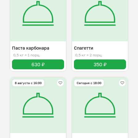
Паста карбонара
Спагетти
0,5 кг
≈ 1 порц.
0,5 кг
≈ 2 порц.
630 ₽
350 ₽
8 августа с 16:00
Сегодня с 18:00