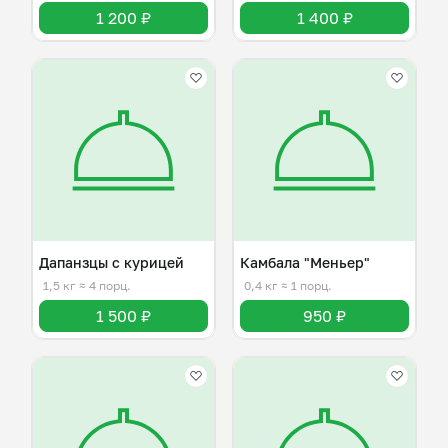
1 200 ₽
1 400 ₽
Дапанзцы с курицей
Камбала "Меньер"
1,5 кг
≈ 4 порц.
0,4 кг
≈ 1 порц.
1 500 ₽
950 ₽