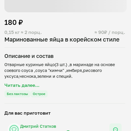
180 ₽
0,15 кг
≈ 2 порц.
≈ 90₽ / порц.
Маринованные яйца в корейском стиле
Описание и состав
Отварные куриные яйцо(3 шт.) ,в маринаде на основе
соевого соуса ,соуса "кимчи" ,имбиря,рисового
Читать далее...
Без лактозы
Острое
Для вас приготовит
Дмитрий Статков