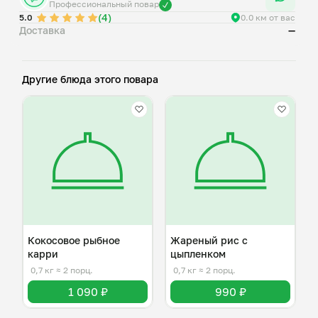
Профессиональный повар
(4)
5.0
0.0 км от вас
Доставка
—
Другие блюда этого повара
Кокосовое рыбное
Жареный рис с
карри
цыпленком
0,7 кг
≈ 2 порц.
0,7 кг
≈ 2 порц.
1 090 ₽
990 ₽