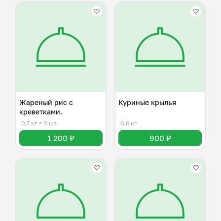
Жареный рис с
Куриные крылья
креветками.
0,7 кг
≈ 2 шт.
0,6 кг
1 200 ₽
900 ₽