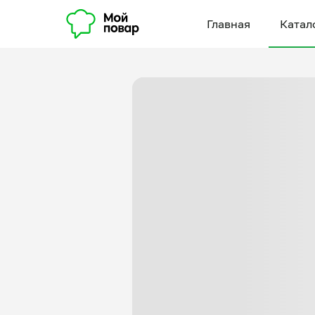
Главная
Катал