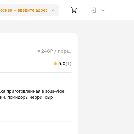
Москва —
введите адрес
≈ 248₽ / порц.
5.0
(1)
ка приготовленная в sous-vide,
ики, помидоры черри, сыр