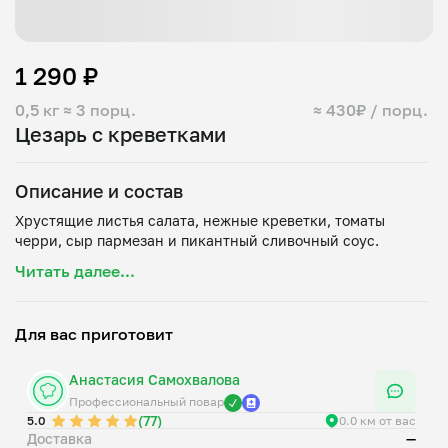
1 290 ₽
0,5 кг
≈ 3 порц.
≈ 430₽ / порц.
Цезарь с креветками
Описание и состав
Хрустящие листья салата, нежные креветки, томаты
Читать далее...
Для вас приготовит
Анастасия Самохвалова
Профессиональный повар
(77)
5.0
0.0 км от вас
Доставка
—