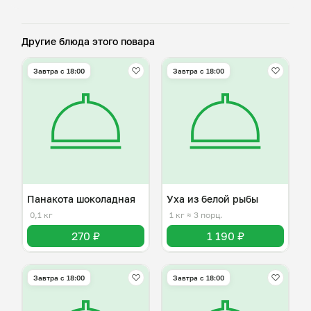
Другие блюда этого повара
Завтра c 18:00
Завтра c 18:00
Панакота шоколадная
Уха из белой рыбы
0,1 кг
1 кг
≈ 3 порц.
270 ₽
1 190 ₽
Завтра c 18:00
Завтра c 18:00