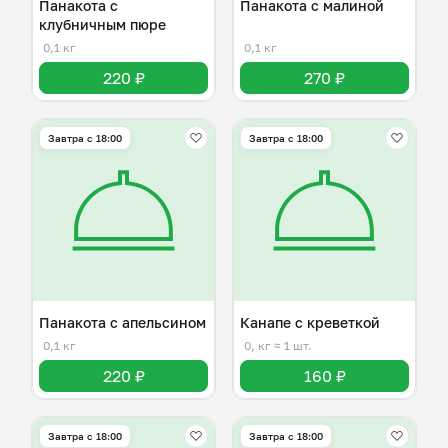
Панакота с
Панакота с малиной
клубничным пюре
0,1 кг
0,1 кг
220 ₽
270 ₽
Завтра c 18:00
Завтра c 18:00
Панакота с апельсином
Канапе с креветкой
0,1 кг
0, кг
≈ 1 шт.
220 ₽
160 ₽
Завтра c 18:00
Завтра c 18:00