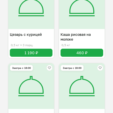
Цезарь с курицей
Каша рисовая на
молоке
0,5 кг
≈ 3 порц.
0,5 кг
1 190 ₽
460 ₽
Завтра c 18:00
Завтра c 18:00