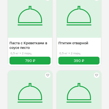
Паста с Креветками в
Птитим отварной
соусе песто
0,5 кг
≈ 2 порц.
0,5 кг
≈ 2 порц.
790 ₽
390 ₽