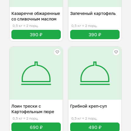
Казаречче обжаренные
Запеченый картофель
со сливочным маслом
0,5 кг
≈ 2 порц.
0,5 кг
≈ 2 порц.
390 ₽
390 ₽
Лоин трески с
Грибной креп-суп
Картофельным пюре
0,5 кг
≈ 2 порц.
0,5 кг
≈ 2 порц.
690 ₽
490 ₽