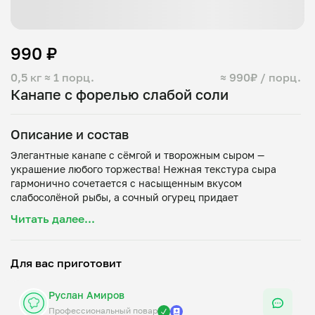
990 ₽
0,5 кг
≈ 1 порц.
≈ 990₽ / порц.
Канапе с форелью слабой соли
Описание и состав
Элегантные канапе с сёмгой и творожным сыром —
украшение любого торжества! Нежная текстура сыра
гармонично сочетается с насыщенным вкусом
слабосолёной рыбы, а сочный огурец придает
Читать далее...
Для вас приготовит
Руслан Амиров
Профессиональный повар