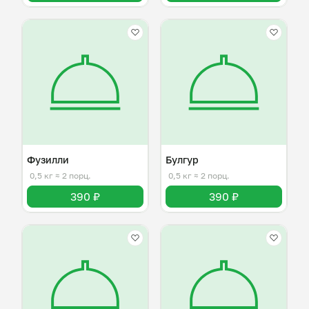
Фузилли
Булгур
0,5 кг
≈ 2 порц.
0,5 кг
≈ 2 порц.
390 ₽
390 ₽