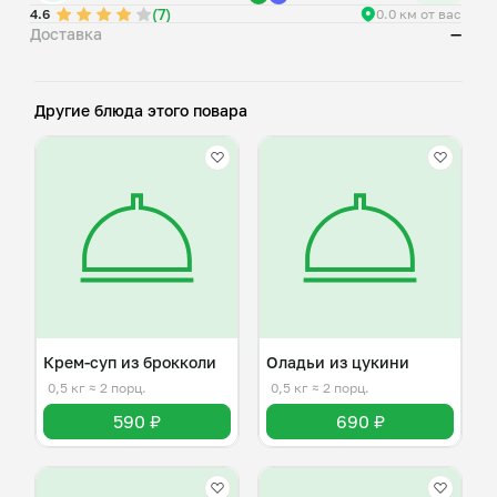
(7)
4.6
0.0 км от вас
Доставка
—
Другие блюда этого повара
Крем-суп из брокколи
Оладьи из цукини
0,5 кг
≈ 2 порц.
0,5 кг
≈ 2 порц.
590 ₽
690 ₽