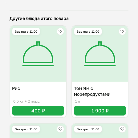
Другие блюда этого повара
Завтра c 11:00
Завтра c 11:00
Рис
Том Ям с
морепродуктами
0,5 кг
≈ 2 порц.
1 л
400 ₽
1 900 ₽
Завтра c 11:00
Завтра c 11:00