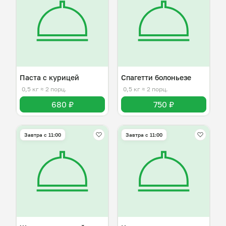
Паста с курицей
Спагетти болоньезе
0,5 кг
≈ 2 порц.
0,5 кг
≈ 2 порц.
680 ₽
750 ₽
Завтра c 11:00
Завтра c 11:00