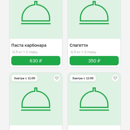
Паста карбонара
Спагетти
0,5 кг
≈ 1 порц.
0,5 кг
≈ 2 порц.
630 ₽
350 ₽
Завтра c 11:00
Завтра c 11:00