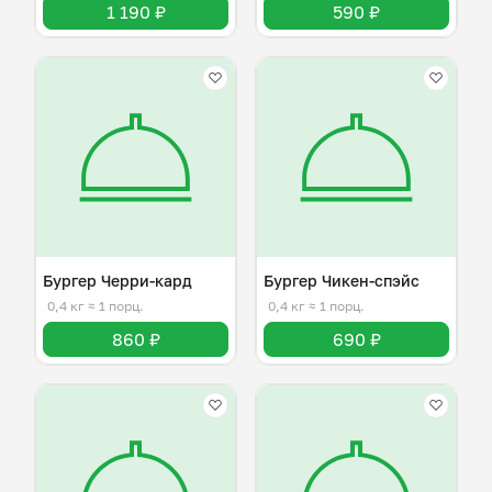
1 190 ₽
590 ₽
Бургер Черри-кард
Бургер Чикен-спэйс
0,4 кг
≈ 1 порц.
0,4 кг
≈ 1 порц.
860 ₽
690 ₽