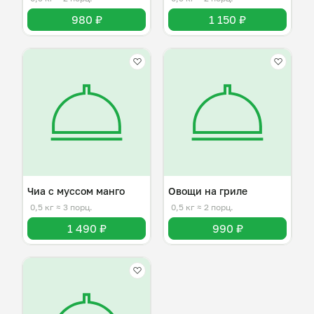
980 ₽
1 150 ₽
Чиа с муссом манго
Овощи на гриле
0,5 кг
≈ 3 порц.
0,5 кг
≈ 2 порц.
1 490 ₽
990 ₽