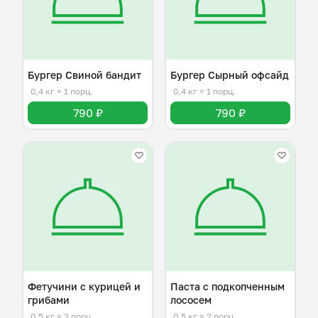
Бургер Свиной бандит
Бургер Сырный офсайд
0,4 кг
≈ 1 порц.
0,4 кг
≈ 1 порц.
790 ₽
790 ₽
Фетучини с курицей и
Паста с подкопченным
грибами
лососем
0,5 кг
≈ 2 порц.
0,5 кг
≈ 2 порц.