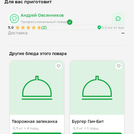
Для вас приготовит
Андрей Овсянников
Профессиональный повар
(2)
5.0
0.0 км от вас
Доставка
—
Другие блюда этого повара
Творожная запеканка
Бургер Гам-Бит
0,5 кг
≈ 4 порц.
0,3 кг
≈ 1 порц.