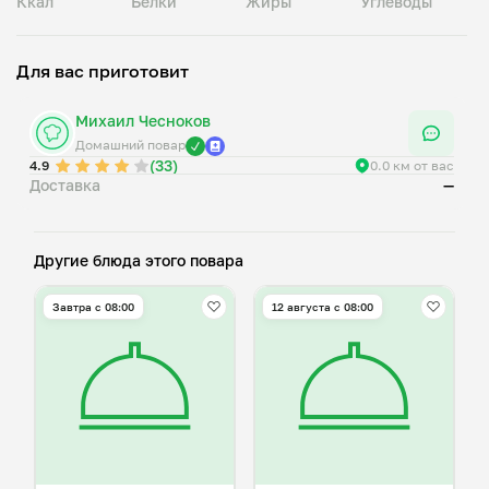
Ккал
Белки
Жиры
Углеводы
Для вас приготовит
Михаил Чесноков
Домашний повар
(33)
4.9
0.0 км от вас
Доставка
—
Другие блюда этого повара
Завтра c 08:00
12 августа с 08:00