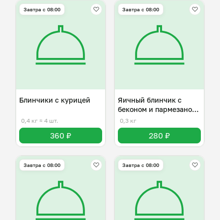
Завтра c 08:00
Завтра c 08:00
Блинчики с курицей
Яичный блинчик с
беконом и пармезаном
( Омлет)
0,4 кг
≈ 4 шт.
0,3 кг
360 ₽
280 ₽
Завтра c 08:00
Завтра c 08:00