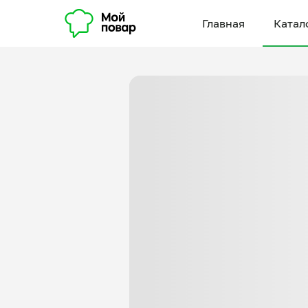
Главная
Катал