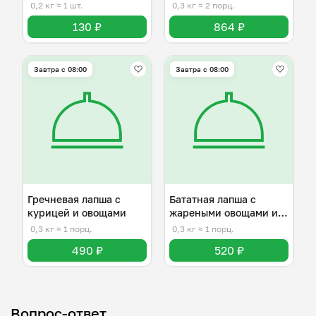
0,2 кг
≈ 1 шт.
0,3 кг
≈ 2 порц.
130 ₽
864 ₽
Завтра c 08:00
Завтра c 08:00
Гречневая лапша с
Бататная лапша с
курицей и овощами
жареными овощами и
говядиной
0,3 кг
≈ 1 порц.
0,3 кг
≈ 1 порц.
490 ₽
520 ₽
Вопрос-ответ