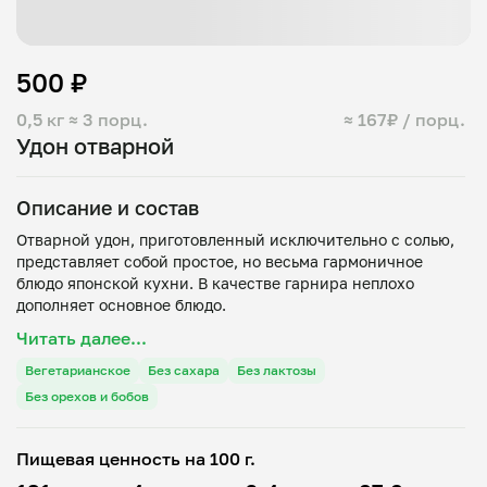
500 ₽
0,5 кг
≈ 3 порц.
≈ 167₽ / порц.
Удон отварной
Описание и состав
Отварной удон, приготовленный исключительно с солью,
представляет собой простое, но весьма гармоничное
блюдо японской кухни. В качестве гарнира неплохо
Читать далее...
Вегетарианское
Без сахара
Без лактозы
Без орехов и бобов
Пищевая ценность на 100 г.