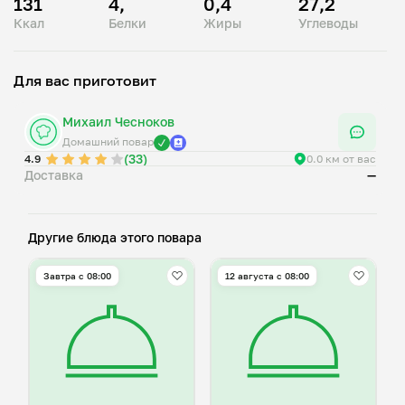
131
4,
0,4
27,2
Ккал
Белки
Жиры
Углеводы
Для вас приготовит
Михаил Чесноков
Домашний повар
(33)
4.9
0.0 км от вас
Доставка
—
Другие блюда этого повара
Завтра c 08:00
12 августа с 08:00