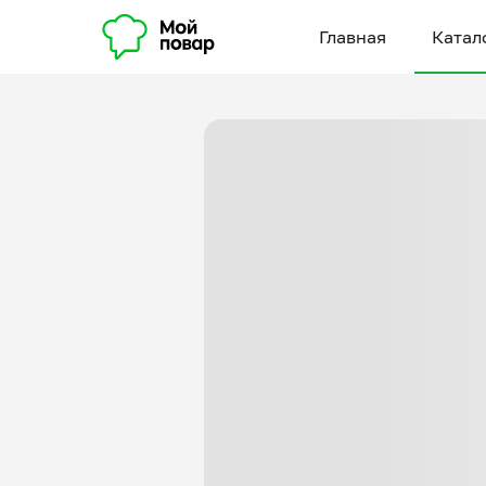
Главная
Катал