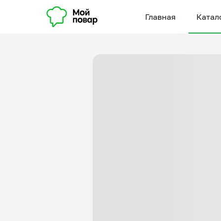
Главная
Катал