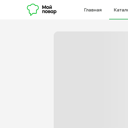
Главная
Катал