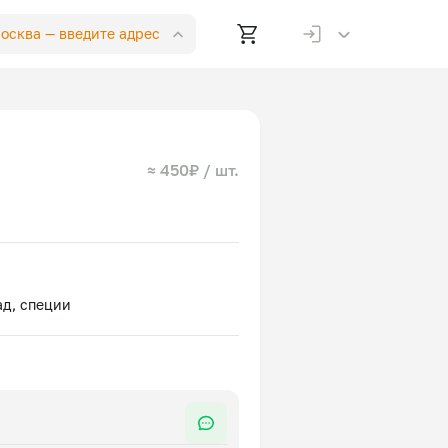
Москва —
введите адрес
≈ 450₽ / шт.