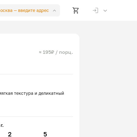
Москва —
введите адрес
≈ 195₽ / порц.
мягкая текстура и деликатный
г.
2
5