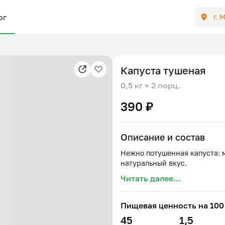
ог
г. 
Капуста тушеная
0,5 кг
≈ 2 порц.
390 ₽
Описание и состав
Нежно потушенная капуста: 
Читать далее...
Пищевая ценность на 100 
45
1,5