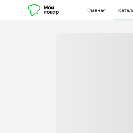
Главная
Катал