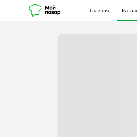
Главная
Катал