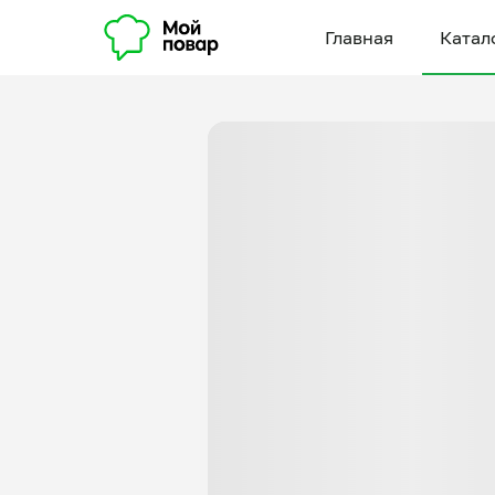
Главная
Катал