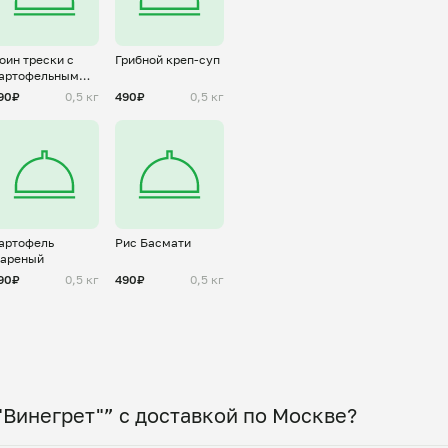
оин трески с
Грибной креп-суп
артофельным
юре
90₽
0,5 кг
490₽
0,5 кг
артофель
Рис Басмати
ареный
90₽
0,5 кг
490₽
0,5 кг
"Винегрет"” с доставкой по Москве?