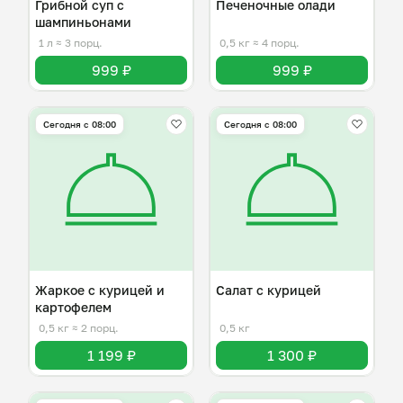
Грибной суп с
Печеночные олади
шампиньонами
1 л
≈ 3 порц.
0,5 кг
≈ 4 порц.
999 ₽
999 ₽
Сегодня с 08:00
Сегодня с 08:00
Жаркое с курицей и
Салат с курицей
картофелем
0,5 кг
≈ 2 порц.
0,5 кг
1 199 ₽
1 300 ₽