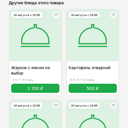
Другие блюда этого повара
10 августа с 12:00
10 августа с 12:00
Жаркое с мясом на
Картофель отварной
выбор
1 кг
≈ 4 порц.
0,5 кг
≈ 2 порц.
1 700 ₽
500 ₽
10 августа с 12:00
10 августа с 12:00