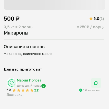
500 ₽
5.0
(1)
0,5 кг
≈ 2 порц.
≈ 250₽ / порц.
Макароны
Описание и состав
Для вас приготовит
Мария Попова
Домашний повар
(11)
5.0
0.0 км от вас
Доставка
—