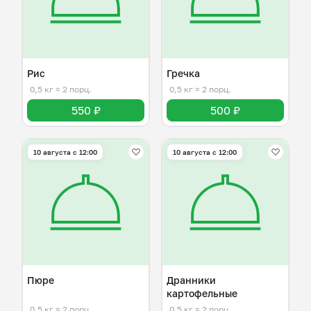
Рис
Гречка
0,5 кг
≈ 2 порц.
0,5 кг
≈ 2 порц.
550 ₽
500 ₽
10 августа с 12:00
10 августа с 12:00
Пюре
Дранники
картофельные
0,5 кг
≈ 2 порц.
0,5 кг
≈ 2 порц.