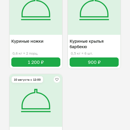
Куриные ножки
Куриные крылья
барбекю
0,6 кг
≈ 2 порц.
0,5 кг
≈ 6 шт.
1 200 ₽
900 ₽
10 августа с 12:00