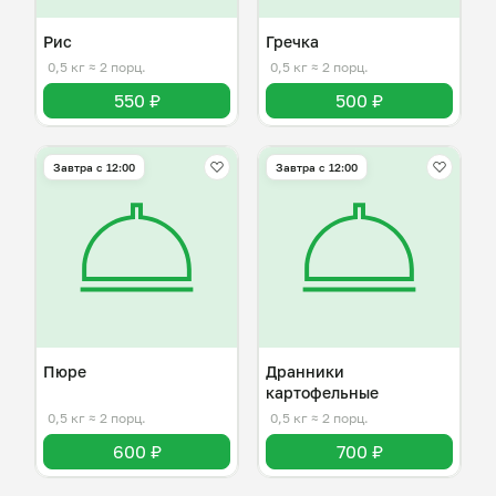
Рис
Гречка
0,5 кг
≈ 2 порц.
0,5 кг
≈ 2 порц.
550 ₽
500 ₽
Завтра c 12:00
Завтра c 12:00
Пюре
Дранники
картофельные
0,5 кг
≈ 2 порц.
0,5 кг
≈ 2 порц.
600 ₽
700 ₽