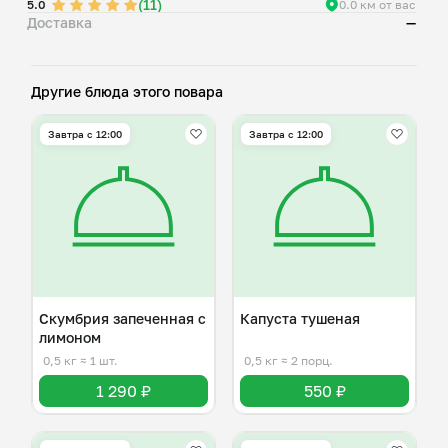
(11)
5.0
0.0 км от вас
Доставка
—
Другие блюда этого повара
Завтра c 12:00
Завтра c 12:00
Скумбрия запеченная с
Капуста тушеная
лимоном
0,5 кг
≈ 1 шт.
0,5 кг
≈ 2 порц.
1 290 ₽
550 ₽