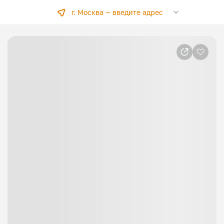
г. Москва —
введите адрес