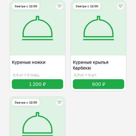
Завтра c 12:00
Завтра c 12:00
Куриные ножки
Куриные крылья
барбекю
0,6 кг
≈ 2 порц.
0,5 кг
≈ 6 шт.
1 200 ₽
900 ₽
Завтра c 12:00