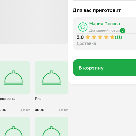
Для вас приготовит
Мария Попова
Домашний повар
5.0
(11)
Доставка
В корзину
акароны
Рис
00₽
0,5 кг
400₽
0,5 кг