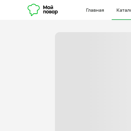
Главная
Катал