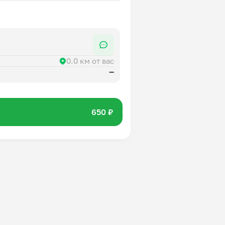
0.0 км от вас
—
650 ₽