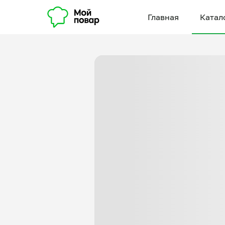
Главная
Катал