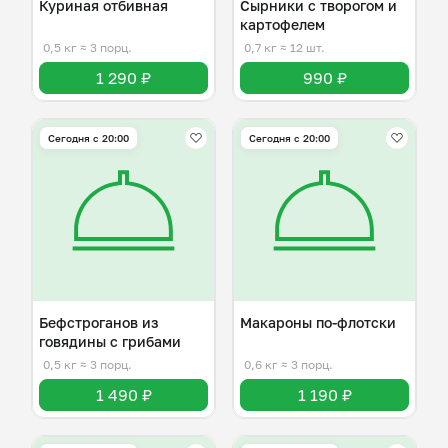
Куриная отбивная
Сырники с творогом и
картофелем
0,5 кг
≈ 3 порц.
0,7 кг
≈ 12 шт.
1 290 ₽
990 ₽
Сегодня с 20:00
Сегодня с 20:00
Бефстроганов из
Макароны по-флотски
говядины с грибами
0,5 кг
≈ 3 порц.
0,6 кг
≈ 3 порц.
1 490 ₽
1 190 ₽