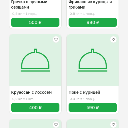
Гречка с пряными
Фрикасе из курицы и
овощами
грибами
0,5 кг
≈ 1 порц.
0,5 кг
≈ 1 порц.
500 ₽
990 ₽
Круассан с лососем
Поке с курицей
0,2 кг
≈ 1 шт.
0,3 кг
≈ 1 порц.
400 ₽
590 ₽