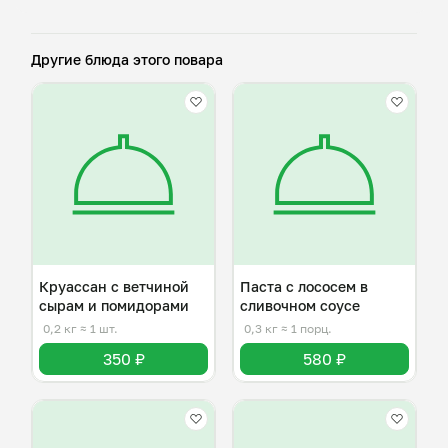
Другие блюда этого повара
Круассан с ветчиной
Паста с лососем в
сырам и помидорами
сливочном соусе
0,2 кг
≈ 1 шт.
0,3 кг
≈ 1 порц.
350 ₽
580 ₽