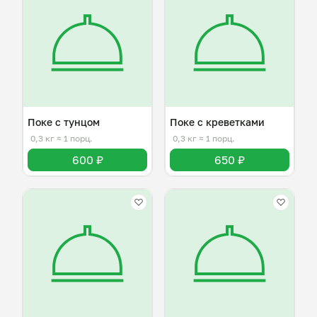
Поке с тунцом
Поке с креветками
0,3 кг
≈ 1 порц.
0,3 кг
≈ 1 порц.
600 ₽
650 ₽