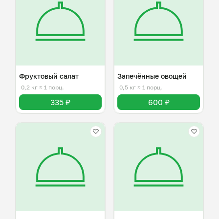
Фруктовый салат
Запечённые овощей
0,2 кг
≈ 1 порц.
0,5 кг
≈ 1 порц.
335 ₽
600 ₽