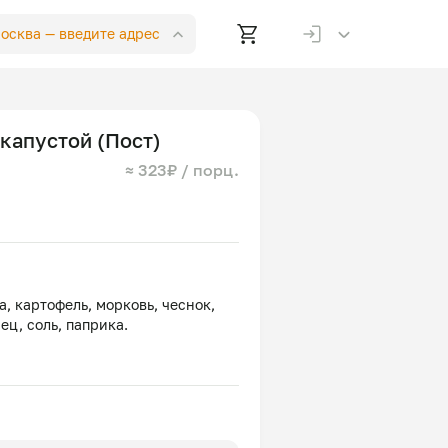
Москва —
введите адрес
капустой (Пост)
≈ 323₽ / порц.
, картофель, морковь, чеснок,