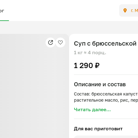
ог
г. 
Суп с брюссельской 
1 кг
≈ 4 порц.
1 290 ₽
Описание и состав
Состав: брюссельская капуста
Читать далее...
Для вас приготовит