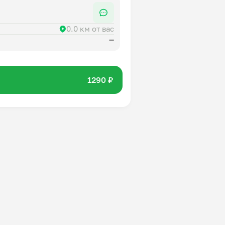
0.0 км от вас
—
1290 ₽