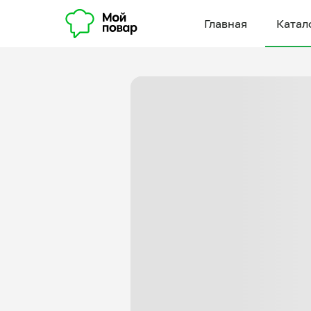
Главная
Катал