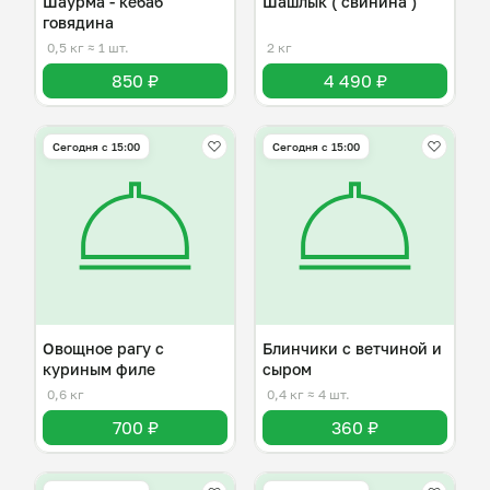
Шаурма - кебаб
Шашлык ( свинина )
говядина
0,5 кг
≈ 1 шт.
2 кг
850 ₽
4 490 ₽
Сегодня с 15:00
Сегодня с 15:00
Овощное рагу с
Блинчики с ветчиной и
куриным филе
сыром
0,6 кг
0,4 кг
≈ 4 шт.
700 ₽
360 ₽