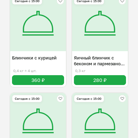
Сегодня с 15:00
Сегодня с 15:00
Блинчики с курицей
Яичный блинчик с
беконом и пармезаном
( Омлет)
0,4 кг
≈ 4 шт.
0,3 кг
360 ₽
280 ₽
Сегодня с 15:00
Сегодня с 15:00