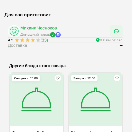
Для вас приготовит
Михаил Чесноков
Домашний повар
(33)
4.9
0.0 км от вас
Доставка
—
Другие блюда этого повара
Сегодня с 15:00
Завтра c 12:00